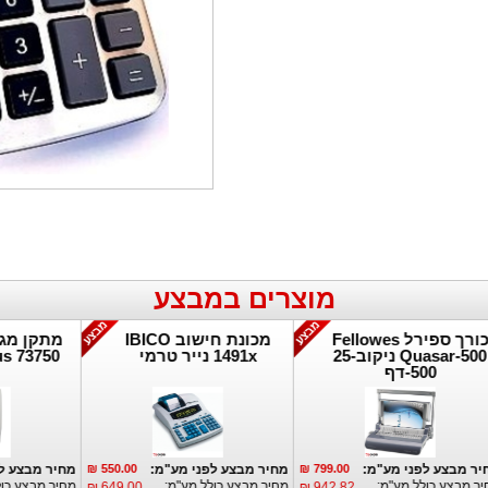
מוצרים במבצע
כורך ספירל Fellowes
מכונת חישוב IBICO
מת
Quasar-500 ניקוב-25
1491x נייר טרמי
50
500-דף
פרטים נוספים:
פרטים נוספים:
89
מחיר מבצע לפני מע"מ:
799.00 ₪
מחיר מבצע לפני מע"מ:
550.00 ₪
מחיר
מחיר מבצע כולל מע"מ:
מחיר מבצע כולל מע"מ:
מחיר 
649.00 ₪
942.82 ₪
10