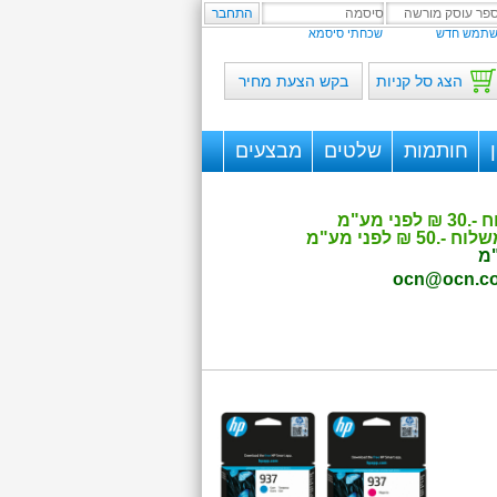
תמש חדש
שכחתי סיסמא
הצג סל קניות
בקש הצעת מחיר
חותמות
שלטים
מבצעים
ocn@ocn.co.