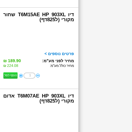
דיו T6M15AE HP 903XL שחור
מקורי (ל825דף)
פרטים נוספים >
מחיר לפני מע"מ:
189.90 ₪
מחיר כולל מע"מ:
224.08 ₪
הוסף לסל
דיו T6M07AE HP 903XL אדום
מקורי (ל825דף)