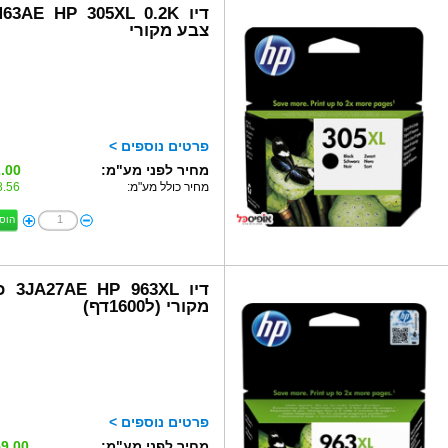
דיו 63AE HP 305XL 0.2K
צבע מקורי
פרטים נוספים >
מחיר לפני מע"מ:
.00 ₪
מחיר כולל מע"מ:
.56 ₪
הוס
דיו 963XL
מקורי (ל1600דף)
פרטים נוספים >
מחיר לפני מע"מ:
9.00 ₪