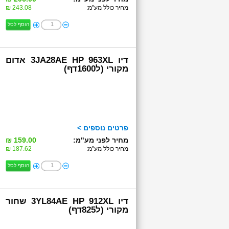
מחיר כולל מע"מ:
243.08 ₪
הוסף לסל
דיו 3JA28AE HP 963XL אדום
מקורי (ל1600דף)
פרטים נוספים >
מחיר לפני מע"מ:
159.00 ₪
מחיר כולל מע"מ:
187.62 ₪
הוסף לסל
דיו 3YL84AE HP 912XL שחור
מקורי (ל825דף)