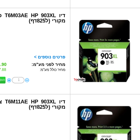
דיו 903XL
מקורי (ל825דף)
פרטים נוספים >
מחיר לפני מע"מ:
.90 ₪
מחיר כולל מע"מ:
.88 ₪
הוס
דיו 903XL
מקורי (ל825דף)