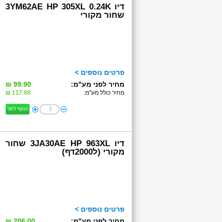
דיו 3YM62AE HP 305XL 0.24K
שחור מקורי
פרטים נוספים >
מחיר לפני מע"מ:
99.90 ₪
מחיר כולל מע"מ:
117.88 ₪
הוסף לסל
דיו 3JA30AE HP 963XL שחור
מקורי (ל2000דף)
פרטים נוספים >
מחיר לפני מע"מ:
206.00 ₪