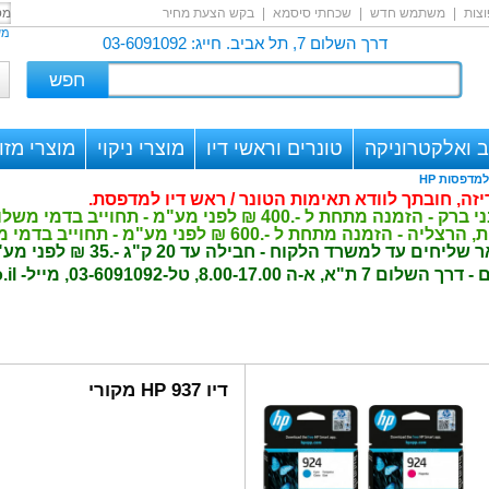
צות
|
משתמש חדש
|
שכחתי סיסמא
|
בקש הצעת מחיר
מש
דרך השלום 7, תל אביב. חייג: 03-6091092
 ואלקטרוניקה
טונרים וראשי דיו
מוצרי ניקוי
מוצרי מזון
ריזה, חובתך לוודא תאימות הטונר / ראש דיו למדפסת.
400 ₪ לפני מע"מ - תחוייב בדמי משלוח -.30 ₪ לפני מע"מ
פני מע"מ - תחוייב בדמי משלוח -.50 ₪ לפני מע"מ
 הלקוח - חבילה עד 20 ק"ג -.35 ₪ לפני מע"מ
8.00-17., טל-03-6091092, מייל-
il
דיו HP 937 מקורי