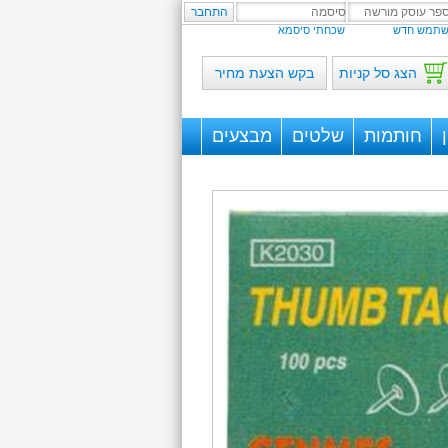
תמש חדש
שכחתי סיסמא
הצג סל קניות
בקש הצעת מחיר
חותמות
שלטים
מבצעים