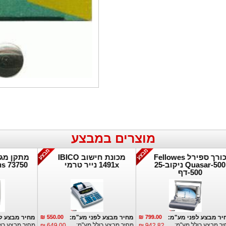
מוצרים במבצע
כורך ספירל Fellowes
מכונת חישוב IBICO
מת
Quasar-500 ניקוב-25
1491x נייר טרמי
50
500-דף
פרטים נוספים:
פרטים נוספים:
89
מחיר מבצע לפני מע"מ:
799.00 ₪
מחיר מבצע לפני מע"מ:
550.00 ₪
מחיר
מחיר מבצע כולל מע"מ:
מחיר מבצע כולל מע"מ:
מחיר 
649.00 ₪
942.82 ₪
10