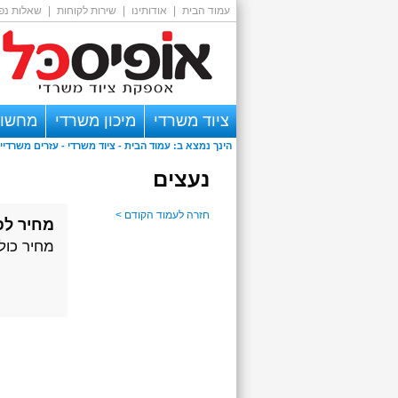
עמוד הבית
|
אודותינו
|
שירות לקוחות
|
שאלות נפו
ציוד משרדי
מיכון משרדי
מחשוב
הינך נמצא ב:
עמוד הבית
-
ציוד משרדי
- עזרים משרדיי
אזור אישי
נעצים
חזרה לעמוד הקודם >
מחיר לפ
מחיר כול