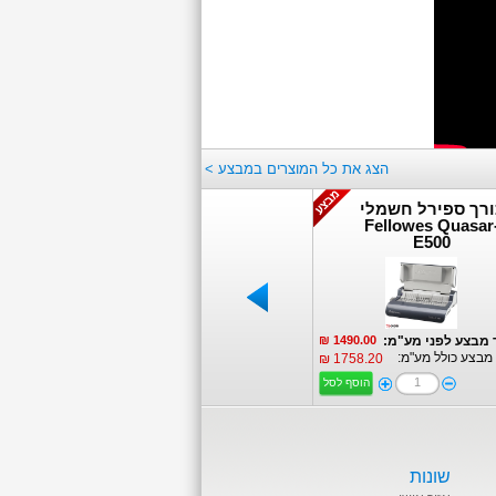
הצג את כל המוצרים במבצע >
ורך ספירל חשמלי
מתקן מגבת קימברלי
LL 1.0
Aquarius 73760
Fellowes Quasar
E500
שחור
פרטים נוספים:
פרטים נוספים:
פרטים
 מבצע לפני מע"מ:
1490.00 ₪
מחיר מבצע לפני מע"מ:
99.00 ₪
מחיר מבצע לפני
מבצע כולל מע"מ:
מחיר מבצע כולל מע"מ:
מחיר מבצע כולל 
116.82 ₪
1758.20 ₪
הוסף לסל
הוסף לסל
מאפ
שונות