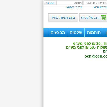
תמש חדש
שכחתי סיסמא
הצג סל קניות
בקש הצעת מחיר
חותמות
שלטים
מבצעים
ocn@ocn.co.