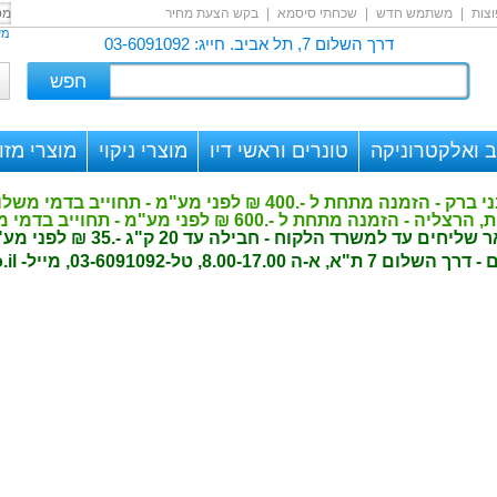
צות
|
משתמש חדש
|
שכחתי סיסמא
|
בקש הצעת מחיר
מש
דרך השלום 7, תל אביב. חייג: 03-6091092
 ואלקטרוניקה
טונרים וראשי דיו
מוצרי ניקוי
מוצרי מזון
400 ₪ לפני מע"מ - תחוייב בדמי משלוח -.30 ₪ לפני מע"מ
פני מע"מ - תחוייב בדמי משלוח -.50 ₪ לפני מע"מ
 הלקוח - חבילה עד 20 ק"ג -.35 ₪ לפני מע"מ
8.00-17., טל-03-6091092, מייל-
il