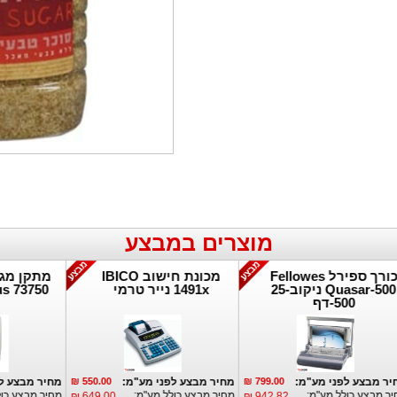
מוצרים במבצע
כורך ספירל Fellowes
מכונת חישוב IBICO
מת
Quasar-500 ניקוב-25
1491x נייר טרמי
50
500-דף
פרטים נוספים:
פרטים נוספים:
89
מחיר מבצע לפני מע"מ:
799.00 ₪
מחיר מבצע לפני מע"מ:
550.00 ₪
מחיר
מחיר מבצע כולל מע"מ:
מחיר מבצע כולל מע"מ:
מחיר 
649.00 ₪
942.82 ₪
10