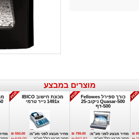
מוצרים במבצע
כורך ספירל Fellowes
מכונת חישוב IBICO
מת
Quasar-500 ניקוב-25
1491x נייר טרמי
50
500-דף
פרטים נוספים:
פרטים נוספים:
89
מחיר מבצע לפני מע"מ:
799.00 ₪
מחיר מבצע לפני מע"מ:
550.00 ₪
מחיר
מחיר מבצע כולל מע"מ:
מחיר מבצע כולל מע"מ:
מחיר 
649.00 ₪
942.82 ₪
10